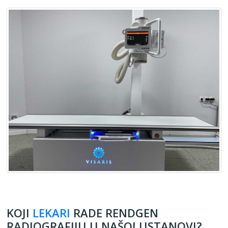
KOJI
LEKARI
RADE RENDGEN
RADIOGRAFIJU U NAŠOJ USTANOVI?