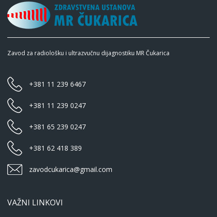
Zavod za radiološku i ultrazvučnu dijagnostiku MR Čukarica
+381 11 239 6467
+381 11 239 0247
+381 65 239 0247
+381 62 418 389
zavodcukarica@gmail.com
VAŽNI LINKOVI