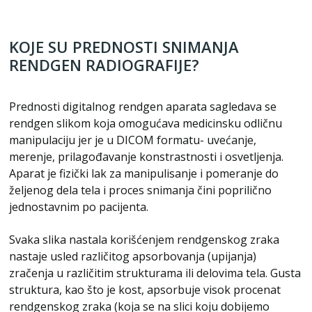
KOJE SU PREDNOSTI SNIMANJA
RENDGEN RADIOGRAFIJE?
Prednosti digitalnog rendgen aparata sagledava se
rendgen slikom koja omogućava medicinsku odličnu
manipulaciju jer je u DICOM formatu- uvećanje,
merenje, prilagođavanje konstrastnosti i osvetljenja.
Aparat je fizički lak za manipulisanje i pomeranje do
željenog dela tela i proces snimanja čini poprilično
jednostavnim po pacijenta.
Svaka slika nastala korišćenjem rendgenskog zraka
nastaje usled različitog apsorbovanja (upijanja)
zračenja u različitim strukturama ili delovima tela. Gusta
struktura, kao što je kost, apsorbuje visok procenat
rendgenskog zraka (koja se na slici koju dobijemo