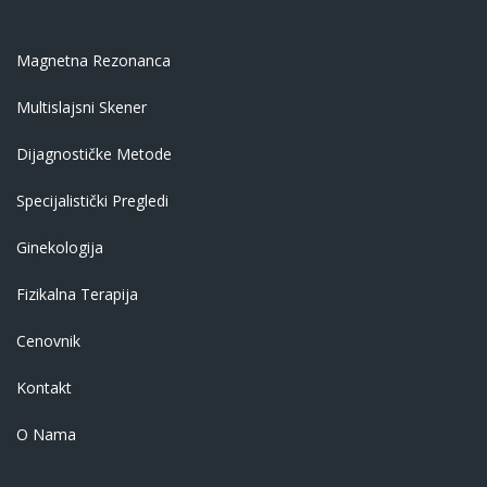
Magnetna Rezonanca
Multislajsni Skener
Dijagnostičke Metode
Specijalistički Pregledi
Ginekologija
Fizikalna Terapija
Cenovnik
Kontakt
O Nama