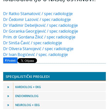
Dr Ratko Stamatović / spec radiologije
Dr Čedomir Lazović / spec radiologije
Dr Vladimir Debeljković / spec radiologije
Dr Goranka Georgijević / spec radiologije
Prim. dr Gordana Žikić / spec radiologije
Dr Siniša Čavić / spec radiologije
Dr Olivera Stanojević / spec radiologije
Dr Ivan Bogićević / spec. radiologije
Podeli
SPECIJALISTIČKI PREGLEDI
KARDIOLOG + EKG
ENDOKRINOLOG
NEUROLOG + EEG