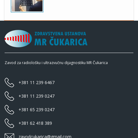
Zavod za radiološku i ultrazvučnu dijagnostiku MR Čukarica
+381 11 239 6467
+381 11 239 0247
+381 65 239 0247
+381 62 418 389
zavodcukarica@gmail.com