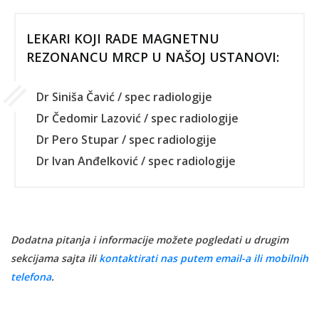
LEKARI KOJI RADE MAGNETNU
REZONANCU MRCP U NAŠOJ USTANOVI:
Dr Siniša Čavić / spec radiologije
Dr Čedomir Lazović / spec radiologije
Dr Pero Stupar / spec radiologije
Dr Ivan Anđelković / spec radiologije
Dodatna pitanja i informacije možete pogledati u drugim
sekcijama sajta ili
kontaktirati nas putem email-a ili mobilnih
telefona
.