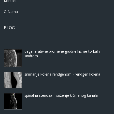
Kontakt
O Nama
BLOG
degenerativne promene grudne kičme-torkalni
sindrom
snimanje kolena rendgenom - rendgen kolena
spinalna stenoza – suženje kičmenog kanala