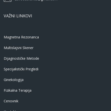
VAŽNI LINKOVI
Magnetna Rezonanca
Multislajsni Skener
Dijagnostičke Metode
Specijalistički Pregledi
Ginekologija
Fizikalna Terapija
Cenovnik