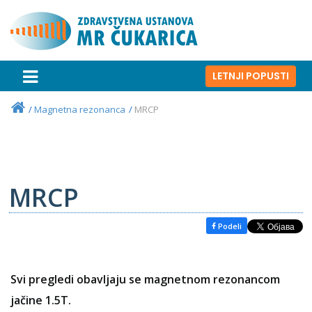
LETNJI POPUSTI
Magnetna rezonanca
MRCP
MRCP
Podeli
Svi pregledi obavljaju se magnetnom rezonancom
jačine 1.5T.