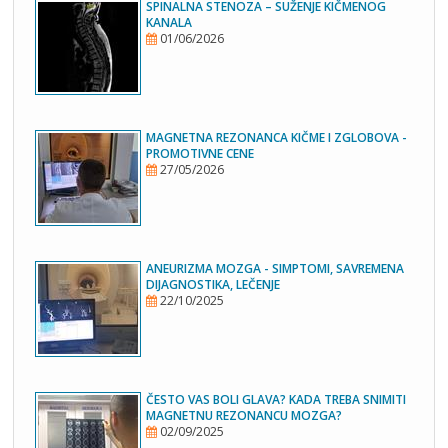
SPINALNA STENOZA – SUŽENJE KIČMENOG
KANALA
01/06/2026
MAGNETNA REZONANCA KIČME I ZGLOBOVA -
PROMOTIVNE CENE
27/05/2026
ANEURIZMA MOZGA - SIMPTOMI, SAVREMENA
DIJAGNOSTIKA, LEČENJE
22/10/2025
ČESTO VAS BOLI GLAVA? KADA TREBA SNIMITI
MAGNETNU REZONANCU MOZGA?
02/09/2025