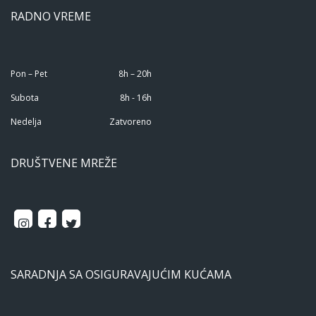
RADNO VREME
Pon – Pet
8h – 20h
Subota
8h - 16h
Nedelja
Zatvoreno
DRUŠTVENE MREŽE
SARADNJA SA OSIGURAVAJUĆIM KUĆAMA