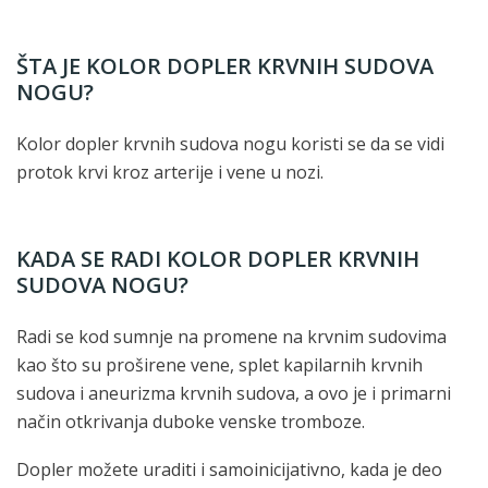
ŠTA JE KOLOR DOPLER KRVNIH SUDOVA
NOGU?
Kolor dopler krvnih sudova nogu koristi se da se vidi
protok krvi kroz arterije i vene u nozi.
KADA SE RADI KOLOR DOPLER KRVNIH
SUDOVA NOGU?
Radi se kod sumnje na promene na krvnim sudovima
kao što su proširene vene, splet kapilarnih krvnih
sudova i aneurizma krvnih sudova, a ovo je i primarni
način otkrivanja duboke venske tromboze.
Dopler možete uraditi i samoinicijativno, kada je deo