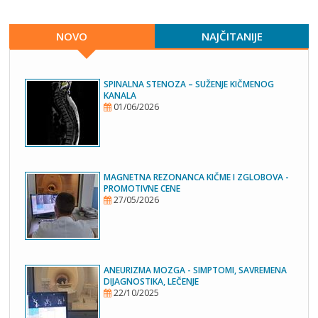
NOVO
NAJČITANIJE
SPINALNA STENOZA – SUŽENJE KIČMENOG
KANALA
01/06/2026
MAGNETNA REZONANCA KIČME I ZGLOBOVA -
PROMOTIVNE CENE
27/05/2026
ANEURIZMA MOZGA - SIMPTOMI, SAVREMENA
DIJAGNOSTIKA, LEČENJE
22/10/2025