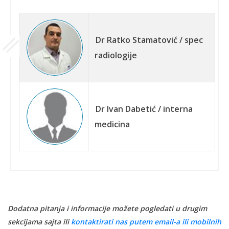
Dr Ratko Stamatović / spec
radiologije
Dr Ivan Dabetić / interna
medicina
Dodatna pitanja i informacije možete pogledati u drugim
sekcijama sajta ili
kontaktirati nas putem email-a ili mobilnih