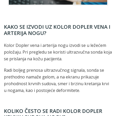
KAKO SE IZVODI UZ KOLOR DOPLER VENA I
ARTERIJA NOGU?
Kolor Dopler vena i arterija nogu izvodi se u ležećem
položaju. Pri pregledu se koristi ultrazvučna sonda koja
se prislanja na kožu pacijenta.
Radi boljeg prenosa ultrazvučnog signala, sonda se
prethodno namaže gelom, a na ekranu prikazuje
prohodnost krvnih sudova, smer i brzinu kretanja krvi
u nogama, kao i postojeće deformitete.
KOLIKO ČESTO SE RADI KOLOR DOPLER