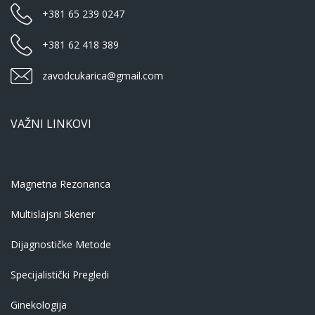
+381 65 239 0247
+381 62 418 389
zavodcukarica@gmail.com
VAŽNI LINKOVI
Magnetna Rezonanca
Multislajsni Skener
Dijagnostičke Metode
Specijalistički Pregledi
Ginekologija