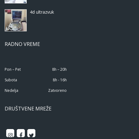
4d ultrazvuk
RADNO VREME
Pon – Pet
8h – 20h
Subota
8h - 16h
Nedelja
Zatvoreno
DRUŠTVENE MREŽE