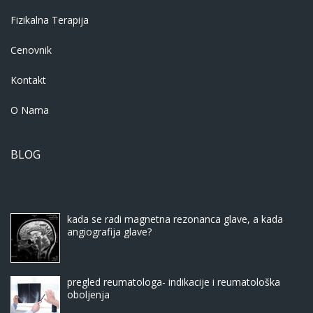
Fizikalna Terapija
Cenovnik
Kontakt
O Nama
BLOG
kada se radi magnetna rezonanca glave, a kada
angiografija glave?
pregled reumatologa- indikacije i reumatološka
oboljenja