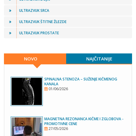
ULTRAZVUK SRCA
ULTRAZVUK ŠTITNE ŽLEZDE
ULTRAZVUK PROSTATE
NOVO
NAJČITANIJE
SPINALNA STENOZA – SUŽENJE KIČMENOG
KANALA
01/06/2026
MAGNETNA REZONANCA KIČME I ZGLOBOVA -
PROMOTIVNE CENE
27/05/2026