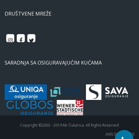
DRUŠTVENE MREŽE
SARADNJA SA OSIGURAVAJUĆIM KUĆAMA
Copyright ©2003 - 2019 Mr Čukarica. All Rights Reserved
AXIS SOLUTIONS