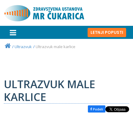
LETNJI POPUSTI
Ultrazvuk
Ultrazvuk male karlice
ULTRAZVUK MALE
KARLICE
Podeli