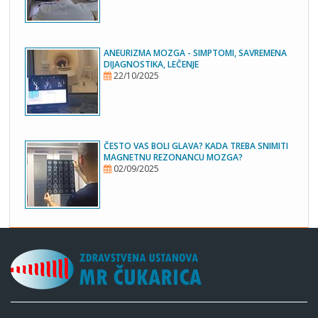
ANEURIZMA MOZGA - SIMPTOMI, SAVREMENA
DIJAGNOSTIKA, LEČENJE
22/10/2025
ČESTO VAS BOLI GLAVA? KADA TREBA SNIMITI
MAGNETNU REZONANCU MOZGA?
02/09/2025