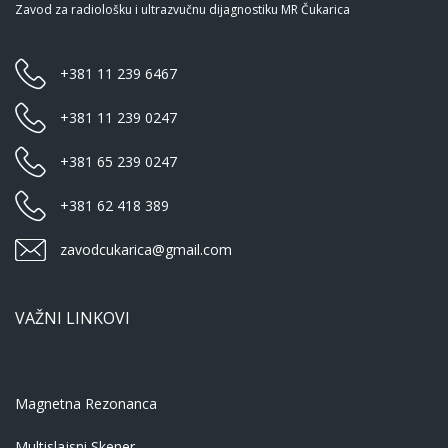
Zavod za radiološku i ultrazvučnu dijagnostiku MR Čukarica
+381 11 239 6467
+381 11 239 0247
+381 65 239 0247
+381 62 418 389
zavodcukarica@gmail.com
VAŽNI LINKOVI
Magnetna Rezonanca
Multislajsni Skener