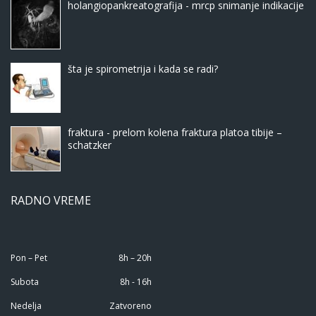
holangiopankreatografija - mrcp snimanje indikacije
šta je spirometrija i kada se radi?
fraktura - prelom kolena fraktura platoa tibije –
schatzker
RADNO VREME
Pon – Pet
8h – 20h
Subota
8h - 16h
Nedelja
Zatvoreno