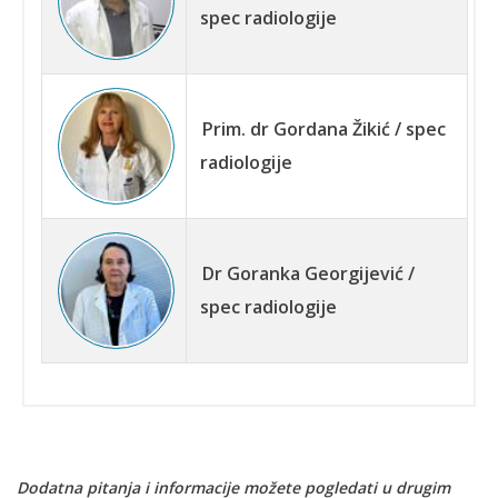
spec radiologije
Prim. dr Gordana Žikić / spec
radiologije
Dr Goranka Georgijević /
spec radiologije
Dodatna pitanja i informacije možete pogledati u drugim