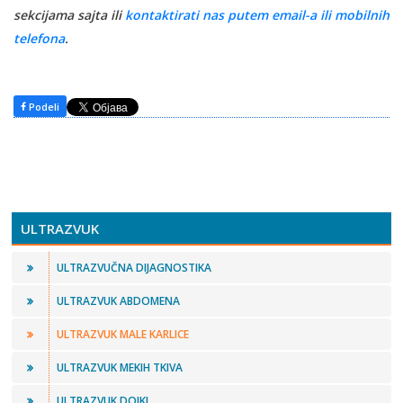
sekcijama sajta ili
kontaktirati nas putem email-a ili mobilnih
telefona
.
Podeli
ULTRAZVUK
ULTRAZVUČNA DIJAGNOSTIKA
ULTRAZVUK ABDOMENA
ULTRAZVUK MALE KARLICE
ULTRAZVUK MEKIH TKIVA
ULTRAZVUK DOJKI