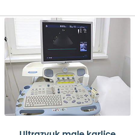
Ultrazvuk male karlice