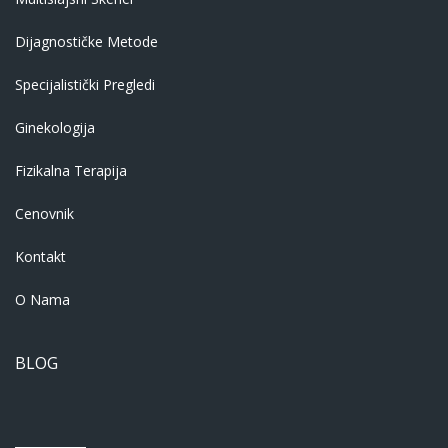
Dijagnostičke Metode
Specijalistički Pregledi
Ginekologija
Fizikalna Terapija
Cenovnik
Kontakt
O Nama
BLOG