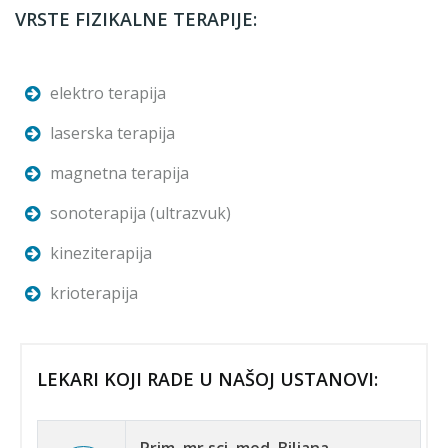
VRSTE FIZIKALNE TERAPIJE:
elektro terapija
laserska terapija
magnetna terapija
sonoterapija (ultrazvuk)
kineziterapija
krioterapija
LEKARI KOJI RADE U NAŠOJ USTANOVI:
Prim. mr sci. med. Biljana