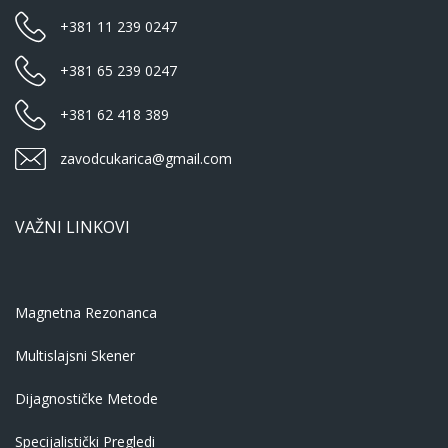
+381 11 239 0247
+381 65 239 0247
+381 62 418 389
zavodcukarica@gmail.com
VAŽNI LINKOVI
Magnetna Rezonanca
Multislajsni Skener
Dijagnostičke Metode
Specijalistički Pregledi