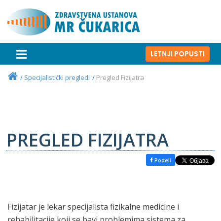
LETNJI POPUSTI
Specijalistički pregledi
Pregled Fizijatra
PREGLED FIZIJATRA
Podeli
Fizijatar je lekar specijalista fizikalne medicine i
rehabilitacije koji se bavi problemima sistema za