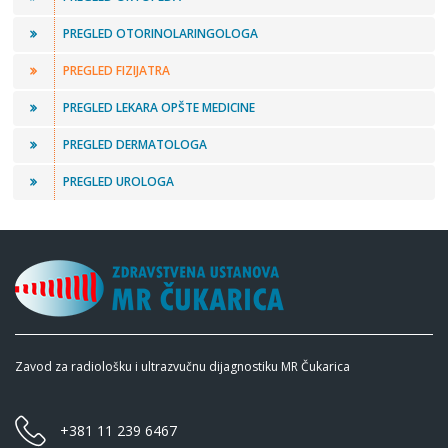
PREGLED OTORINOLARINGOLOGA
PREGLED FIZIJATRA
PREGLED LEKARA OPŠTE MEDICINE
PREGLED DERMATOLOGA
PREGLED UROLOGA
Zavod za radiološku i ultrazvučnu dijagnostiku MR Čukarica
+381 11 239 6467