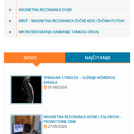
MAGNETNA REZONANCA DOJKI
MRCP - MAGNETNA REZONANCA ŽUČNE KESE I ŽUČNIH PUTEVA
MR ENTEROGRAFIJA (SNIMANJE TANKOG CREVA)
NOVO
NAJČITANIJE
SPINALNA STENOZA – SUŽENJE KIČMENOG
KANALA
01/06/2026
MAGNETNA REZONANCA KIČME I ZGLOBOVA -
PROMOTIVNE CENE
27/05/2026