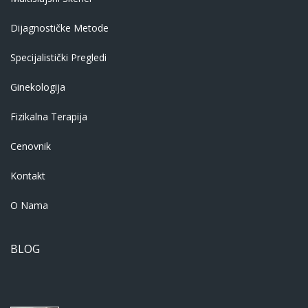
Dijagnostičke Metode
Specijalistički Pregledi
Ginekologija
Fizikalna Terapija
Cenovnik
Kontakt
O Nama
BLOG