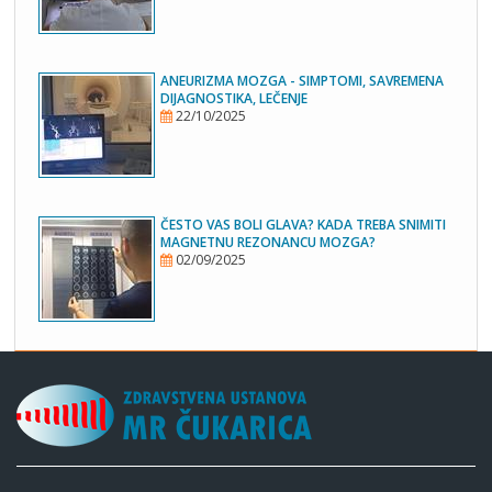
ANEURIZMA MOZGA - SIMPTOMI, SAVREMENA
DIJAGNOSTIKA, LEČENJE
22/10/2025
ČESTO VAS BOLI GLAVA? KADA TREBA SNIMITI
MAGNETNU REZONANCU MOZGA?
02/09/2025