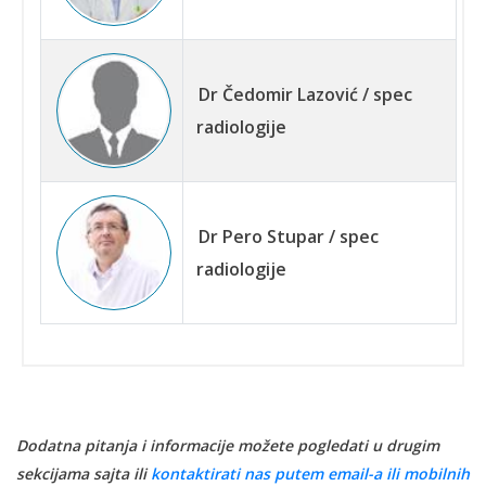
Dr Čedomir Lazović / spec
radiologije
Dr Pero Stupar / spec
radiologije
Dodatna pitanja i informacije možete pogledati u drugim
sekcijama sajta ili
kontaktirati nas putem email-a ili mobilnih