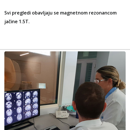
Svi pregledi obavljaju se magnetnom rezonancom
jačine 1.5T.