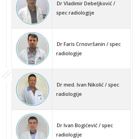
Dr Vladimir Debeljković /
spec radiologije
Dr Faris Crnovršanin / spec
radiologije
Dr med. Ivan Nikolić / spec
radiologije
Dr Ivan Bogićević / spec
radiologije