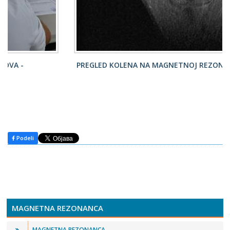
PREGLED KOLENA NA MAGNETNOJ REZONANCI
Podeli
MAGNETNA REZONANCA
MAGNETNA REZONANCA