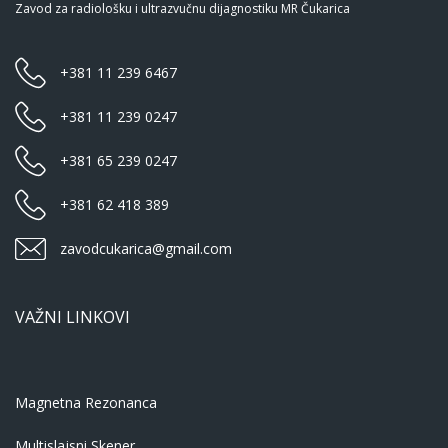
Zavod za radiološku i ultrazvučnu dijagnostiku MR Čukarica
+381 11 239 6467
+381 11 239 0247
+381 65 239 0247
+381 62 418 389
zavodcukarica@gmail.com
VAŽNI LINKOVI
Magnetna Rezonanca
Multislajsni Skener