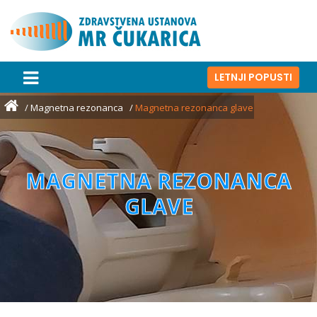
LETNJI POPUSTI
Magnetna rezonanca
Magnetna rezonanca glave
MAGNETNA REZONANCA
GLAVE