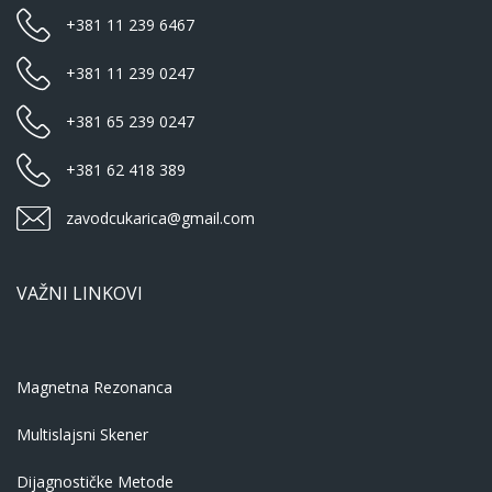
+381 11 239 6467
+381 11 239 0247
+381 65 239 0247
+381 62 418 389
zavodcukarica@gmail.com
VAŽNI LINKOVI
Magnetna Rezonanca
Multislajsni Skener
Dijagnostičke Metode