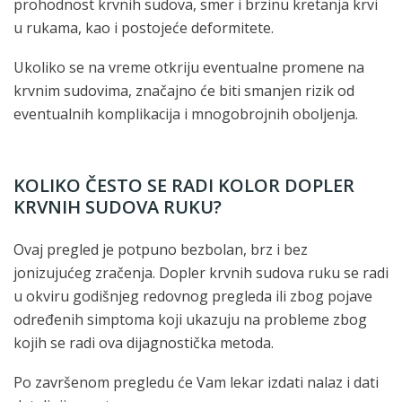
prohodnost krvnih sudova, smer i brzinu kretanja krvi
u rukama, kao i postojeće deformitete.
Ukoliko se na vreme otkriju eventualne promene na
krvnim sudovima, značajno će biti smanjen rizik od
eventualnih komplikacija i mnogobrojnih oboljenja.
KOLIKO ČESTO SE RADI KOLOR DOPLER
KRVNIH SUDOVA RUKU?
Ovaj pregled je potpuno bezbolan, brz i bez
jonizujućeg zračenja. Dopler krvnih sudova ruku se radi
u okviru godišnjeg redovnog pregleda ili zbog pojave
određenih simptoma koji ukazuju na probleme zbog
kojih se radi ova dijagnostička metoda.
Po završenom pregledu će Vam lekar izdati nalaz i dati