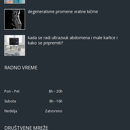
degenerativne promene vratne kičme
kada se radi ultrazvuk abdomena i male karlice i
kako se pripremiti?
RADNO VREME
Pon – Pet
8h – 20h
Subota
8h - 16h
Nedelja
Zatvoreno
DRUŠTVENE MREŽE