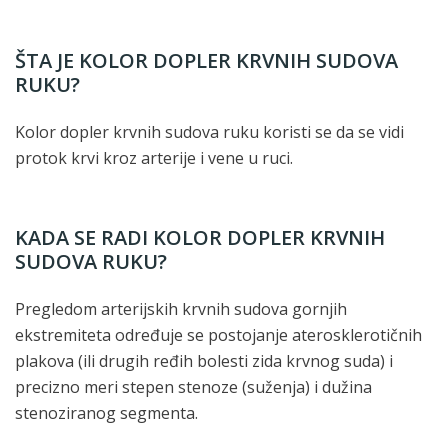
ŠTA JE KOLOR DOPLER KRVNIH SUDOVA
RUKU?
Kolor dopler krvnih sudova ruku koristi se da se vidi
protok krvi kroz arterije i vene u ruci.
KADA SE RADI KOLOR DOPLER KRVNIH
SUDOVA RUKU?
Pregledom arterijskih krvnih sudova gornjih
ekstremiteta određuje se postojanje aterosklerotičnih
plakova (ili drugih ređih bolesti zida krvnog suda) i
precizno meri stepen stenoze (suženja) i dužina
stenoziranog segmenta.