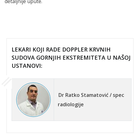
detaljnije upute.
LEKARI KOJI RADE DOPPLER KRVNIH
SUDOVA GORNJIH EKSTREMITETA U NAŠOJ
USTANOVI:
Dr Ratko Stamatović / spec
radiologije