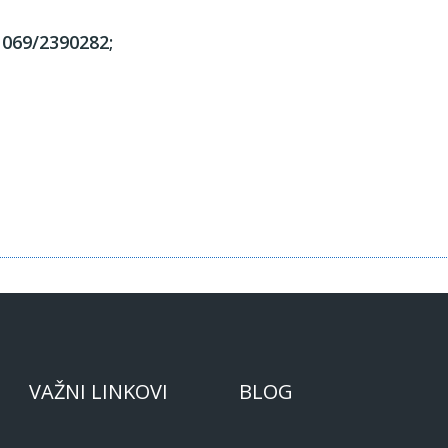
 069/2390282;
VAŽNI LINKOVI
BLOG