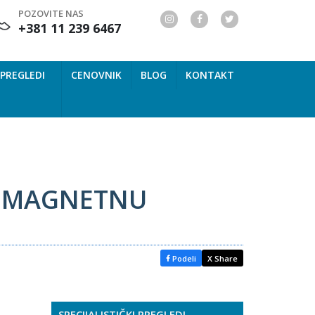
POZOVITE NAS
+381 11 239 6467
 PREGLEDI
CENOVNIK
BLOG
KONTAKT
TI MAGNETNU
Podeli
X Share
SPECIJALISTIČKI PREGLEDI