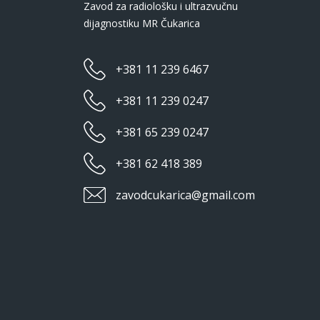
Zavod za radiološku i ultrazvučnu
dijagnostiku MR Čukarica
+381 11 239 6467
+381 11 239 0247
+381 65 239 0247
+381 62 418 389
zavodcukarica@gmail.com